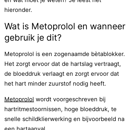
en wat moet je weten? Je leest het
hieronder.
Wat is Metoprolol en wanneer
gebruik je dit?
Metoprolol is een zogenaamde bètablokker.
Het zorgt ervoor dat de hartslag vertraagt,
de bloeddruk verlaagt en zorgt ervoor dat
het hart minder zuurstof nodig heeft.
Metoprolol
wordt voorgeschreven bij
hartritmestoornissen, hoge bloeddruk, te
snelle schildklierwerking en bijvoorbeeld na
een hartaanval.