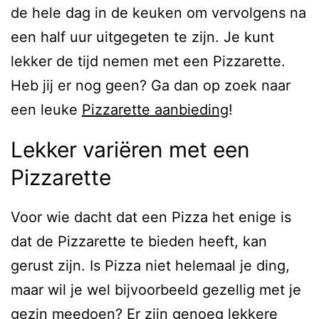
de hele dag in de keuken om vervolgens na
een half uur uitgegeten te zijn. Je kunt
lekker de tijd nemen met een Pizzarette.
Heb jij er nog geen? Ga dan op zoek naar
een leuke
Pizzarette aanbieding
!
Lekker variëren met een
Pizzarette
Voor wie dacht dat een Pizza het enige is
dat de Pizzarette te bieden heeft, kan
gerust zijn. Is Pizza niet helemaal je ding,
maar wil je wel bijvoorbeeld gezellig met je
gezin meedoen? Er zijn genoeg lekkere