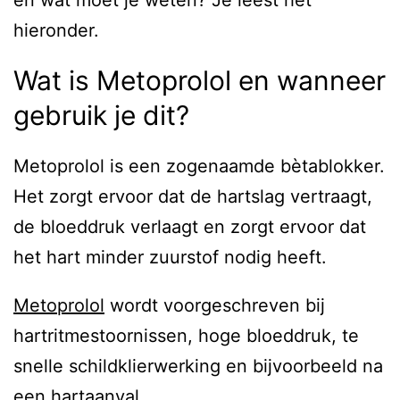
en wat moet je weten? Je leest het
hieronder.
Wat is Metoprolol en wanneer
gebruik je dit?
Metoprolol is een zogenaamde bètablokker.
Het zorgt ervoor dat de hartslag vertraagt,
de bloeddruk verlaagt en zorgt ervoor dat
het hart minder zuurstof nodig heeft.
Metoprolol
wordt voorgeschreven bij
hartritmestoornissen, hoge bloeddruk, te
snelle schildklierwerking en bijvoorbeeld na
een hartaanval.